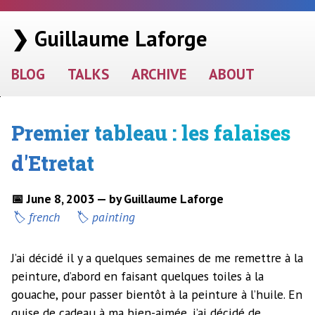
❯ Guillaume Laforge
BLOG
TALKS
ARCHIVE
ABOUT
Premier tableau : les falaises
d'Etretat
📅 June 8, 2003 — by Guillaume Laforge
french
painting
J’ai décidé il y a quelques semaines de me remettre à la
peinture, d’abord en faisant quelques toiles à la
gouache, pour passer bientôt à la peinture à l’huile. En
guise de cadeau à ma bien-aimée, j’ai décidé de