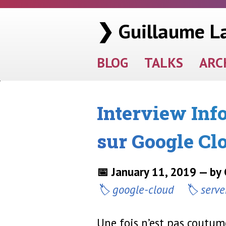
❯ Guillaume L
BLOG
TALKS
ARC
Interview Inf
sur Google Cl
📅 January 11, 2019 — by
google-cloud
serve
Une fois n’est pas coutume