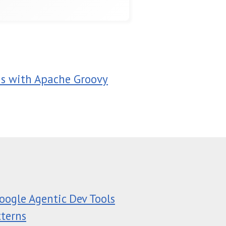
Is with Apache Groovy
oogle Agentic Dev Tools
tterns