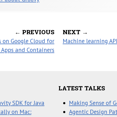
← PREVIOUS
NEXT →
s on Google Cloud for
Machine learning AP
 Apps and Containers
LATEST TALKS
avity SDK for Java
Making Sense of G
ally on Mac:
Agentic Design Pa