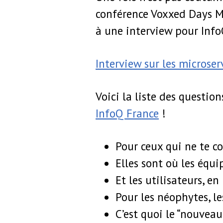
conférence Voxxed Days Mi
à une interview pour Info
Interview sur les microse
Voici la liste des questio
InfoQ France
!
Pour ceux qui ne te co
Elles sont où les équi
Et les utilisateurs, en
Pour les néophytes, les
C’est quoi le “nouveau