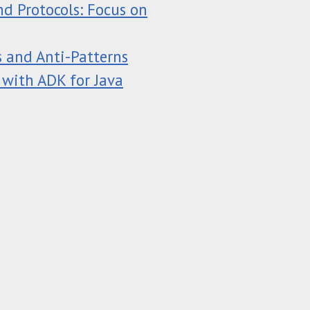
d Protocols: Focus on
s and Anti-Patterns
 with ADK for Java