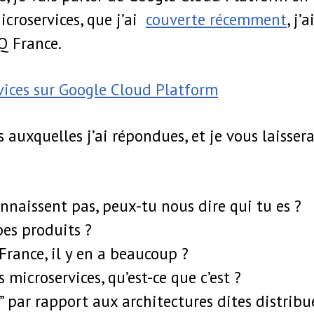
croservices, que j’ai
couverte récemment
, j’
Q France.
rvices sur Google Cloud Platform
ns auxquelles j’ai répondues, et je vous laisser
nnaissent pas, peux-tu nous dire qui tu es ?
pes produits ?
 France, il y en a beaucoup ?
 microservices, qu’est-ce que c’est ?
” par rapport aux architectures dites distribu