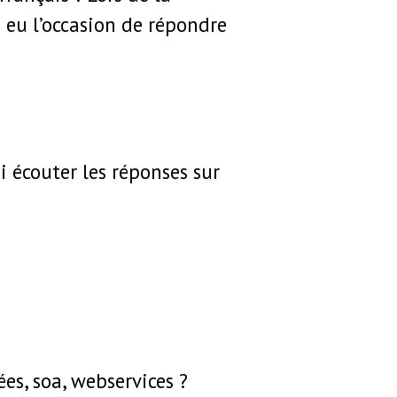
ai eu l’occasion de répondre
ai écouter les réponses sur
ées, soa, webservices ?