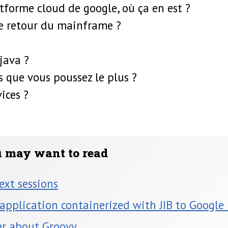
atforme cloud de google, où ça en est ?
 le retour du mainframe ?
 java ?
s que vous poussez le plus ?
ices ?
u may want to read
ext sessions
application containerized with JIB to Google
er about Groovy