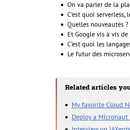
On va parler de la pl
C’est quoi serverless,
Quelles nouveautés ?
Et Google vis à vis de
C’est quoi les langage
Le futur des microserv
Related articles yo
My favorite Cloud N
Deploy a Micronaut 
Interview on JAXent